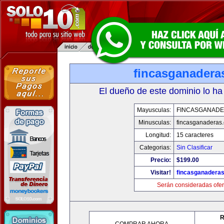
fincasganadera
El dueño de este dominio lo ha
Mayusculas:
FINCASGANAD
Minusculas:
fincasganaderas
Longitud:
15 caracteres
Categorias:
Sin Clasificar
Precio:
$199.00
Visitar!
fincasganadera
Serán consideradas ofer
R