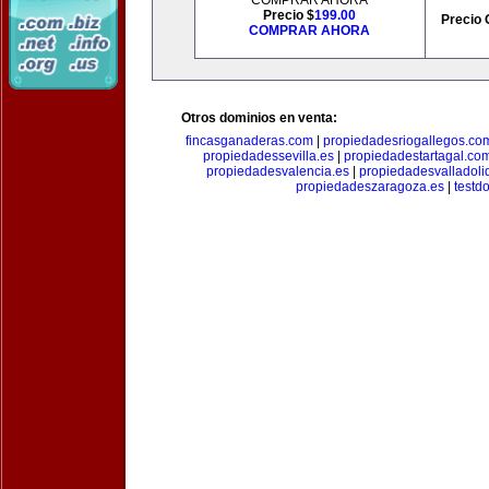
COMPRAR AHORA
Precio $
199.00
Precio 
COMPRAR AHORA
Otros dominios en venta:
fincasganaderas.com
|
propiedadesriogallegos.co
propiedadessevilla.es
|
propiedadestartagal.co
propiedadesvalencia.es
|
propiedadesvalladoli
propiedadeszaragoza.es
|
testd