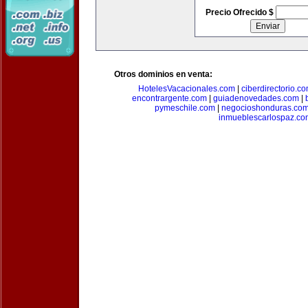
Precio Ofrecido $
Otros dominios en venta:
HotelesVacacionales.com
|
ciberdirectorio.c
encontrargente.com
|
guiadenovedades.com
|
pymeschile.com
|
negocioshonduras.co
inmueblescarlospaz.co