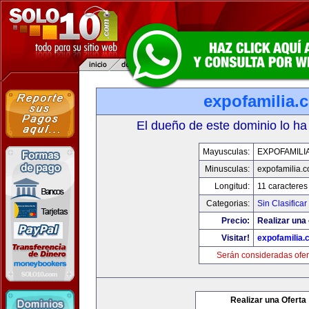
expofamilia.
El dueño de este dominio lo ha
Mayusculas:
EXPOFAMILI
Minusculas:
expofamilia.
Longitud:
11 caracteres
Categorias:
Sin Clasificar
Precio:
Realizar una 
Visitar!
expofamilia.
Serán consideradas ofer
Realizar una Oferta