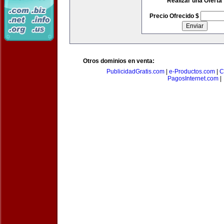
Realizar una Oferta
Precio Ofrecido $
Otros dominios en venta:
PublicidadGratis.com
|
e-Productos.com
|
C
PagosInternet.com
|