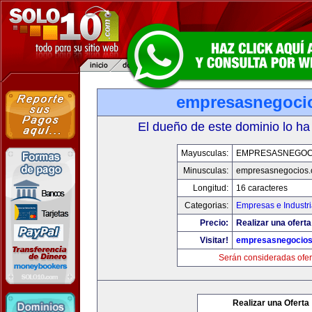
empresasnegoci
El dueño de este dominio lo ha
Mayusculas:
EMPRESASNEGOC
Minusculas:
empresasnegocios
Longitud:
16 caracteres
Categorias:
Empresas e Industr
Precio:
Realizar una oferta
Visitar!
empresasnegocio
Serán consideradas ofer
Realizar una Oferta