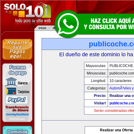
publicoche.
El dueño de este dominio lo ha
Mayusculas:
PUBLICOCHE
Minusculas:
publicoche.co
Longitud:
10 caracteres
Categorias:
AutomÃ³viles 
Precio:
Realizar una o
Visitar!
publicoche.c
Serán consideradas ofer
Realizar una Oferta