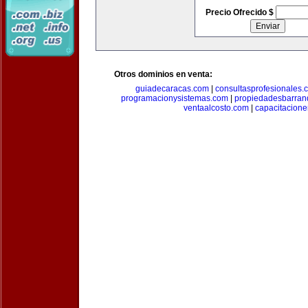
Precio Ofrecido $
Otros dominios en venta:
guiadecaracas.com
|
consultasprofesionales.
programacionysistemas.com
|
propiedadesbarranq
ventaalcosto.com
|
capacitacion