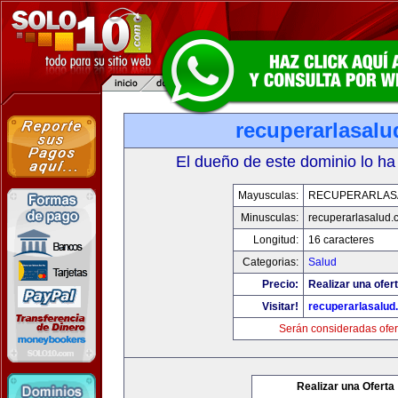
recuperarlasal
El dueño de este dominio lo ha
Mayusculas:
RECUPERARLAS
Minusculas:
recuperarlasalud.
Longitud:
16 caracteres
Categorias:
Salud
Precio:
Realizar una ofert
Visitar!
recuperarlasalud
Serán consideradas ofer
Realizar una Oferta