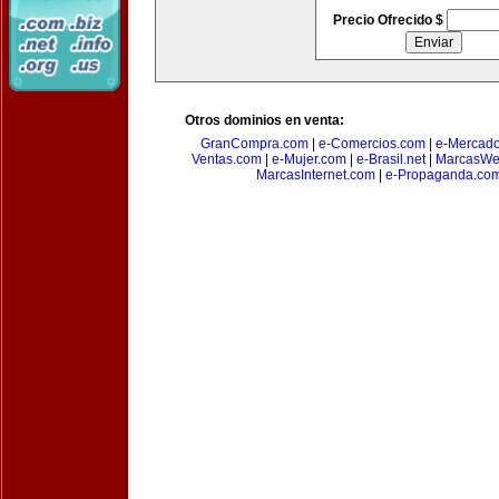
Precio Ofrecido $
Otros dominios en venta:
GranCompra.com
|
e-Comercios.com
|
e-Mercad
Ventas.com
|
e-Mujer.com
|
e-Brasil.net
|
MarcasWe
MarcasInternet.com
|
e-Propaganda.co