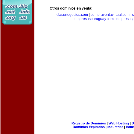
Otros dominios en venta:
clasenegocios.com
|
compraventavirtual.com
|
c
empresasparaguay.com
|
empresasp
Registro de Dominios
|
Web Hosting
|
D
Dominios Expirados
|
Industrias
|
Indu