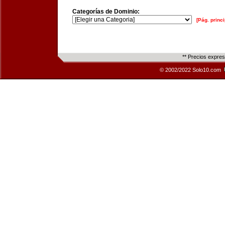
Categorías de Dominio:
[Pág. princi
** Precios expre
© 2002/2022 Solo10.com